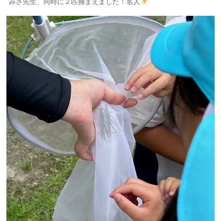
みさ先生、同時に２匹捕まえました！名人