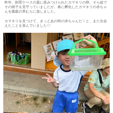
昨年、飼育ケースの蓋に産みつけられたカマキリの卵。そら組で
その様子を見守っていましたが、春に孵化したカマキリの赤ちゃ
んを園庭の草むらに放しました。
カマキリを見つけて、きっとあの時の赤ちゃんだ！と、また出会
えたことを喜んでいました♡