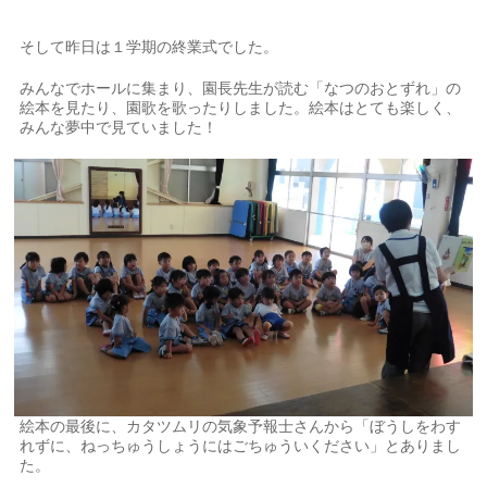
そして昨日は１学期の終業式でした。
みんなでホールに集まり、園長先生が読む「なつのおとずれ」の
絵本を見たり、園歌を歌ったりしました。絵本はとても楽しく、
みんな夢中で見ていました！
絵本の最後に、カタツムリの気象予報士さんから「ぼうしをわす
れずに、ねっちゅうしょうにはごちゅういください」とありまし
た。