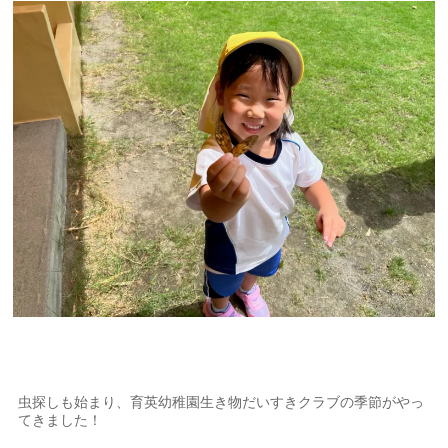
虫探しも始まり、育英幼稚園生き物だいすきクラブの季節がやっ
てきました！