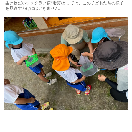
生き物だいすきクラブ顧問(笑)としては、この子どもたちの様子
を見逃すわけにはいきません。