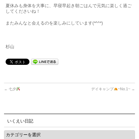
夏休みも身体を大事に、早寝早起き朝ごはんで元気に楽しく過ご
してくださいね！
またみんなと会えるのを楽しみにしています(*^^*)
杉山
←
七夕
デイキャンプ
~No.1~
→
いくえい日記
い
く