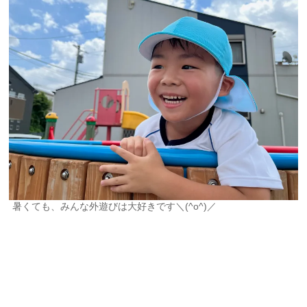
暑くても、みんな外遊びは大好きです＼(^o^)／