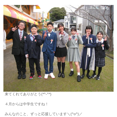
来てくれてありがとう(*^-^*)
４月からは中学生ですね！
みんなのこと、ずっと応援しています＼(^o^)／