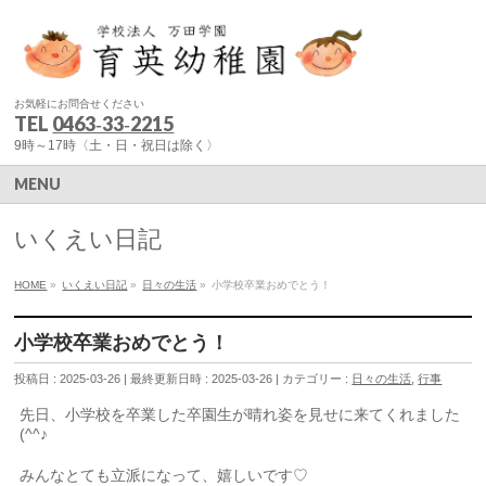
お気軽にお問合せください
TEL
0463‐33‐2215
9時～17時〈土・日・祝日は除く〉
MENU
いくえい日記
HOME
»
いくえい日記
»
日々の生活
»
小学校卒業おめでとう！
小学校卒業おめでとう！
投稿日 : 2025-03-26
最終更新日時 : 2025-03-26
カテゴリー :
日々の生活
,
行事
先日、小学校を卒業した卒園生が晴れ姿を見せに来てくれました
(^^♪
みんなとても立派になって、嬉しいです♡