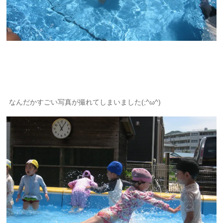
なんだかすごい写真が撮れてしまいました(;^ω^)