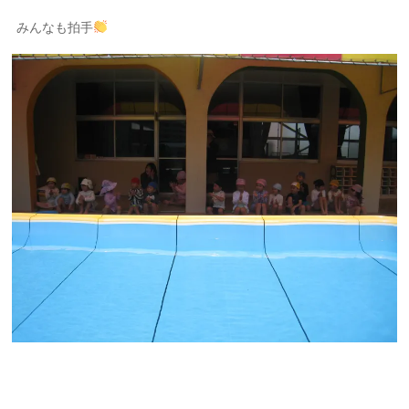
みんなも拍手