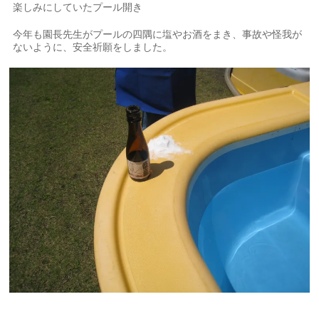
楽しみにしていたプール開き
今年も園長先生がプールの四隅に塩やお酒をまき、事故や怪我が
ないように、安全祈願をしました。