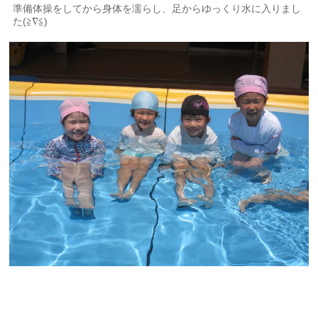
準備体操をしてから身体を濡らし、足からゆっくり水に入りまし
た(≧∇≦)