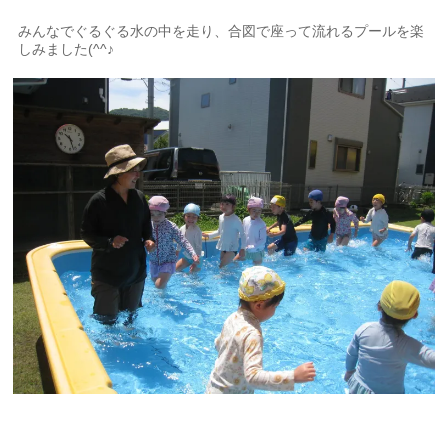
みんなでぐるぐる水の中を走り、合図で座って流れるプールを楽
しみました(^^♪