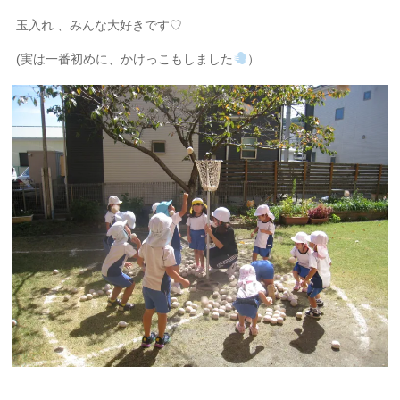
玉入れ 、みんな大好きです♡
(実は一番初めに、かけっこもしました
）