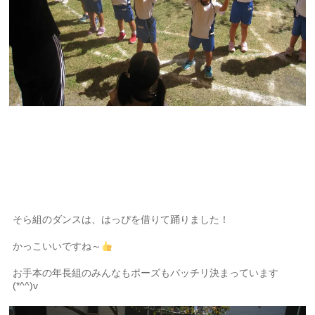
そら組のダンスは、はっぴを借りて踊りました！
かっこいいですね～
お手本の年長組のみんなもポーズもバッチリ決まっています
(*^^)v