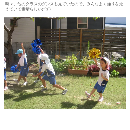
時々、他のクラスのダンスも見ていたので、みんなよく踊りを覚
えていて素晴らしい(*´з`)