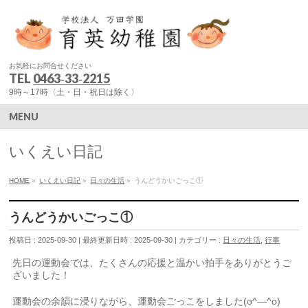
お気軽にお問合せください
TEL
0463‐33‐2215
9時～17時〈土・日・祝日は除く〉
MENU
いくえい日記
HOME
»
いくえい日記
»
日々の生活
»
うんどうかいごっこ①
うんどうかいごっこ①
投稿日 : 2025-09-30
最終更新日時 : 2025-09-30
カテゴリー :
日々の生活
,
行事
先日の運動会では、たくさんの応援と温かい拍手をありがとうご
ざいました！
運動会の余韻に浸りながら、運動会ごっこをしました(o^―^o)