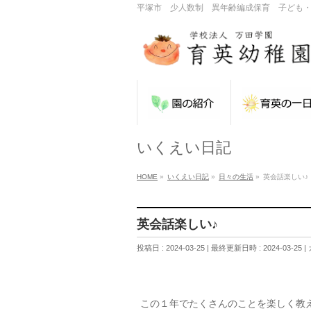
平塚市 少人数制 異年齢編成保育 子ども
いくえい日記
HOME
»
いくえい日記
»
日々の生活
»
英会話楽しい♪
英会話楽しい♪
投稿日 : 2024-03-25
最終更新日時 : 2024-03-25
この１年でたくさんのことを楽しく教