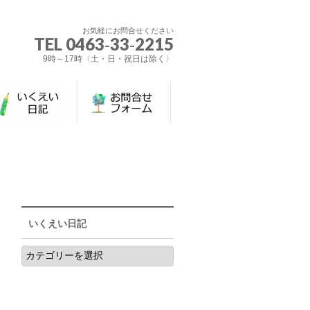
お気軽にお問合せください
TEL 0463‐33‐2215
9時～17時〈土・日・祝日は除く〉
いくえい日記
い
く
え
い
日