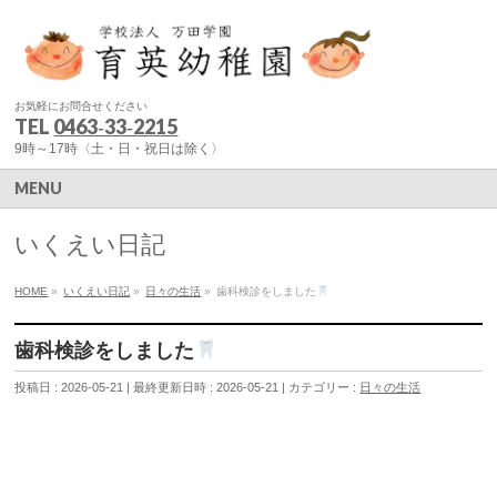
お気軽にお問合せください
TEL
0463‐33‐2215
9時～17時〈土・日・祝日は除く〉
MENU
いくえい日記
HOME
»
いくえい日記
»
日々の生活
»
歯科検診をしました
歯科検診をしました
投稿日 : 2026-05-21
最終更新日時 : 2026-05-21
カテゴリー :
日々の生活