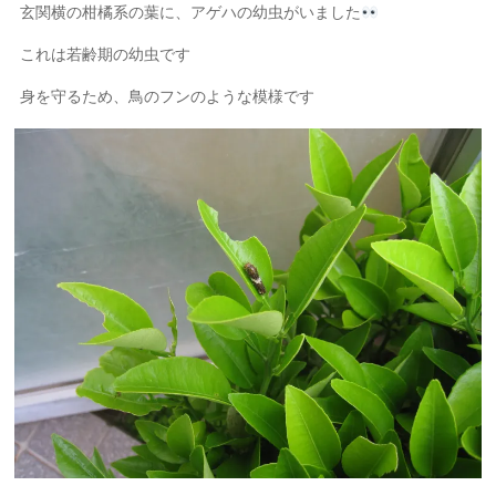
玄関横の柑橘系の葉に、アゲハの幼虫がいました
これは若齢期の幼虫です
身を守るため、鳥のフンのような模様です