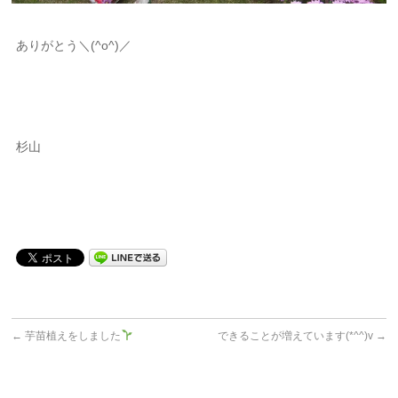
ありがとう＼(^o^)／
杉山
←
芋苗植えをしました
できることが増えています(*^^)v
→