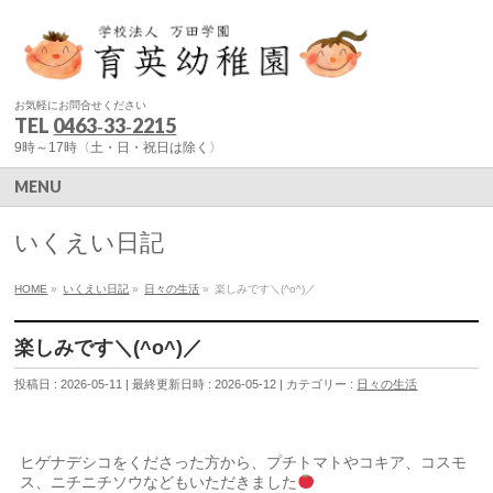
お気軽にお問合せください
TEL
0463‐33‐2215
9時～17時〈土・日・祝日は除く〉
MENU
いくえい日記
HOME
»
いくえい日記
»
日々の生活
»
楽しみです＼(^o^)／
楽しみです＼(^o^)／
投稿日 : 2026-05-11
最終更新日時 : 2026-05-12
カテゴリー :
日々の生活
ヒゲナデシコをくださった方から、プチトマトやコキア、コスモ
ス、ニチニチソウなどもいただきました