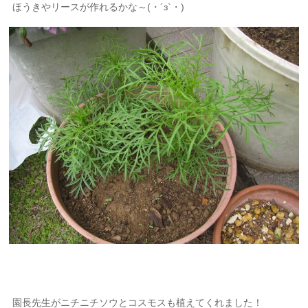
ほうきやリースが作れるかな～(・´з`・)
園長先生がニチニチソウとコスモスも植えてくれました！