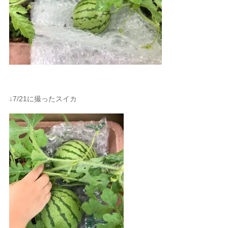
↓7/21に撮ったスイカ