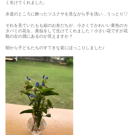
く生けてくれました。
水道のところに飾ったツユクサを見ながら手を洗い…うっとり♡
それを見ていたもも組のお友だちが、小さくてかわいい黄色のカ
タバミの花を、真似をして生けてくれました！小さい花ですが花
瓶の左の淵にあるのが見えますか？
朝から子どもたちのすてきな姿にほっこりしました♪