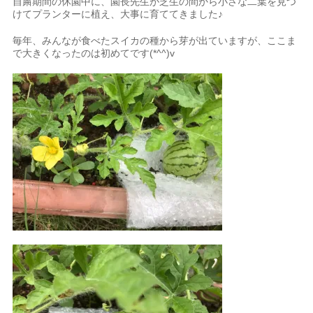
自粛期間の休園中に、園長先生が芝生の間から小さな二葉を見つ
けてプランターに植え、大事に育ててきました♪
毎年、みんなが食べたスイカの種から芽が出ていますが、ここま
で大きくなったのは初めてです(*^^)v