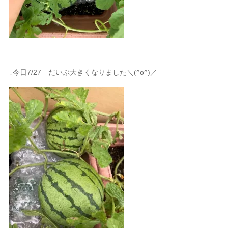
↓今日7/27 だいぶ大きくなりました＼(^o^)／