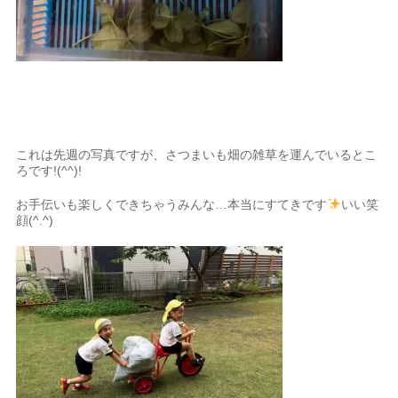
これは先週の写真ですが、さつまいも畑の雑草を運んでいるとこ
ろです!(^^)!
お手伝いも楽しくできちゃうみんな…本当にすてきです
いい笑
顔(^.^)