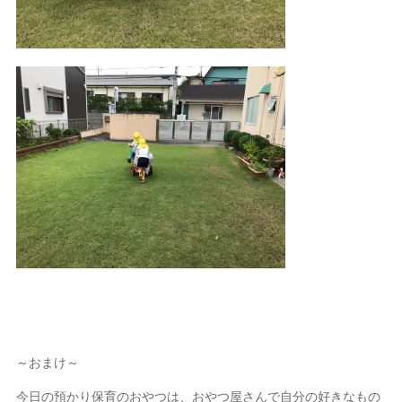
～おまけ～
今日の預かり保育のおやつは、おやつ屋さんで自分の好きなもの