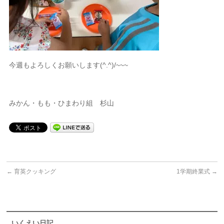
今週もよろしくお願いします(^.^)/~~~
みかん・もも・ひまわり組 杉山
←
育英クッキング
1学期終業式
→
いくえい日記