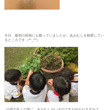
今日、最初の投稿にも載っていましたが、あおむしを観察してい
るところです（*^_^*）
↓小指の近くの葉に、あおむしがいるのですが分かりますか？