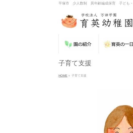
平塚市 少人数制 異年齢編成保育 子ども
子育て支援
HOME
»
子育て支援