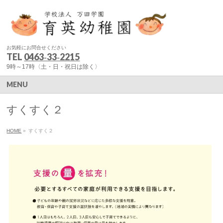
お気軽にお問合せください
TEL
0463‐33‐2215
9時～17時〈土・日・祝日は除く〉
MENU
すくすく２
HOME
»
すくすく２